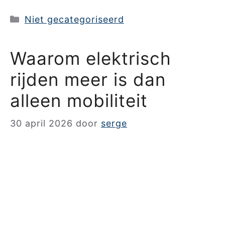
Categorieën
Niet gecategoriseerd
Waarom elektrisch
rijden meer is dan
alleen mobiliteit
30 april 2026
door
serge