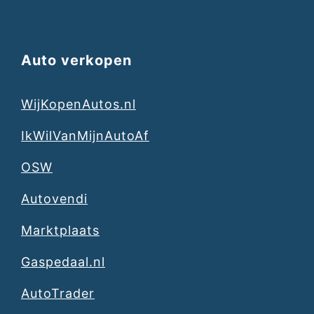
Auto verkopen
WijKopenAutos.nl
IkWilVanMijnAutoAf
OSW
Autovendi
Marktplaats
Gaspedaal.nl
AutoTrader