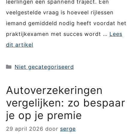
leerlingen een spannend traject. Een
veelgestelde vraag is hoeveel rijlessen
iemand gemiddeld nodig heeft voordat het
praktijkexamen met succes wordt …
Lees
dit artikel
Categorieën
Niet gecategoriseerd
Autoverzekeringen
vergelijken: zo bespaar
je op je premie
29 april 2026
door
serge