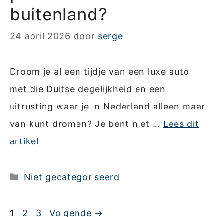
buitenland?
24 april 2026
door
serge
Droom je al een tijdje van een luxe auto
met die Duitse degelijkheid en een
uitrusting waar je in Nederland alleen maar
van kunt dromen? Je bent niet …
Lees dit
artikel
Categorieën
Niet gecategoriseerd
Pagina
Pagina
Pagina
1
2
3
Volgende
→