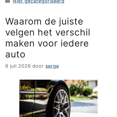
Categorieën
Niet gecategoriseerd
Waarom de juiste
velgen het verschil
maken voor iedere
auto
9 juli 2026
door
serge