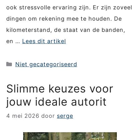
ook stressvolle ervaring zijn. Er zijn zoveel
dingen om rekening mee te houden. De
kilometerstand, de staat van de banden,
en …
Lees dit artikel
Categorieën
Niet gecategoriseerd
Slimme keuzes voor
jouw ideale autorit
4 mei 2026
door
serge