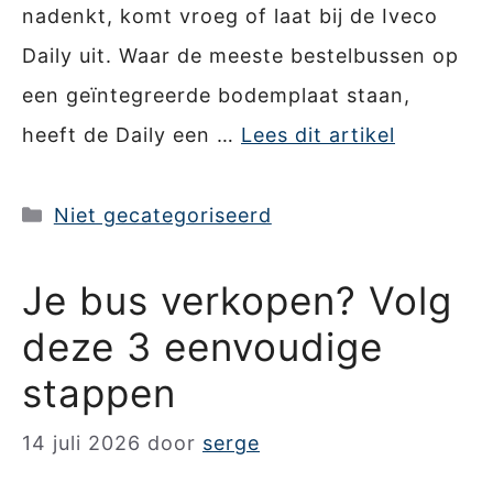
nadenkt, komt vroeg of laat bij de Iveco
Daily uit. Waar de meeste bestelbussen op
een geïntegreerde bodemplaat staan,
heeft de Daily een …
Lees dit artikel
Categorieën
Niet gecategoriseerd
Je bus verkopen? Volg
deze 3 eenvoudige
stappen
14 juli 2026
door
serge