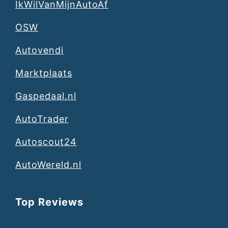
IkWilVanMijnAutoAf
OSW
Autovendi
Marktplaats
Gaspedaal.nl
AutoTrader
Autoscout24
AutoWereld.nl
Top Reviews